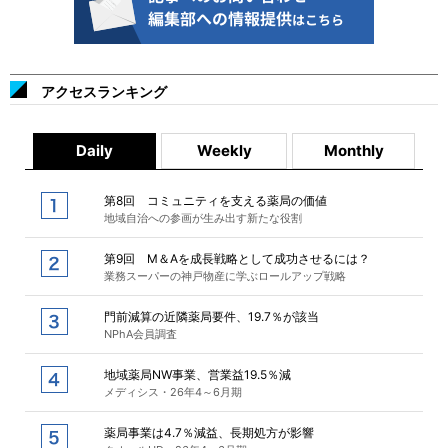
アクセスランキング
Daily
Weekly
Monthly
第8回 コミュニティを支える薬局の価値
地域自治への参画が生み出す新たな役割
第9回 M＆Aを成長戦略として成功させるには？
業務スーパーの神戸物産に学ぶロールアップ戦略
門前減算の近隣薬局要件、19.7％が該当
NPhA会員調査
地域薬局NW事業、営業益19.5％減
メディシス・26年4～6月期
薬局事業は4.7％減益、長期処方が影響