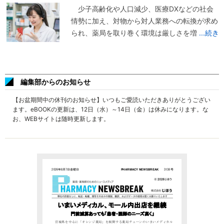
少子高齢化や人口減少、医療DXなどの社会
情勢に加え、対物から対人業務への転換が求め
られ、薬局を取り巻く環境は厳しさを増
...続き
編集部からのお知らせ
【お盆期間中の休刊のお知らせ】いつもご愛読いただきありがとうござい
ます。eBOOKの更新は、12日（水）～14日（金）は休みになります。な
お、WEBサイトは随時更新します。