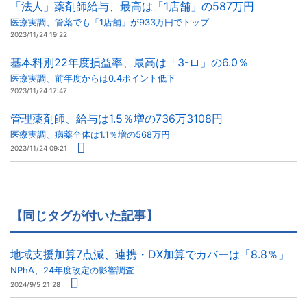
「法人」薬剤師給与、最高は「1店舗」の587万円
医療実調、管薬でも「1店舗」が933万円でトップ
2023/11/24 19:22
基本料別22年度損益率、最高は「3-ロ」の6.0％
医療実調、前年度からは0.4ポイント低下
2023/11/24 17:47
管理薬剤師、給与は1.5％増の736万3108円
医療実調、病薬全体は1.1％増の568万円
2023/11/24 09:21
【同じタグが付いた記事】
地域支援加算7点減、連携・DX加算でカバーは「8.8％」
NPhA、24年度改定の影響調査
2024/9/5 21:28