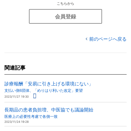
こちらから
会員登録
前のページへ戻る
関連記事
診療報酬「安易に引き上げる環境にない」
支払い側6団体、「めりはり利いた改定」要望
2023/11/27 19:30
長期品の患者負担増、中医協でも議論開始
医療上の必要性考慮で各側一致
2023/11/24 19:28