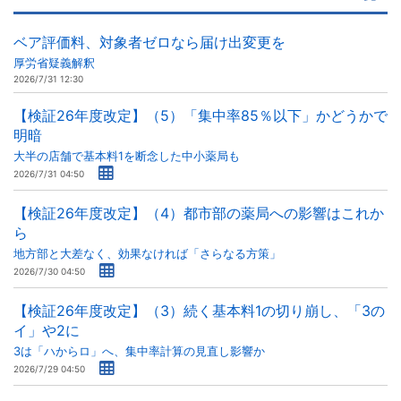
ベア評価料、対象者ゼロなら届け出変更を
厚労省疑義解釈
2026/7/31 12:30
【検証26年度改定】（5）「集中率85％以下」かどうかで
明暗
大半の店舗で基本料1を断念した中小薬局も
2026/7/31 04:50
【検証26年度改定】（4）都市部の薬局への影響はこれか
ら
地方部と大差なく、効果なければ「さらなる方策」
2026/7/30 04:50
【検証26年度改定】（3）続く基本料1の切り崩し、「3の
イ」や2に
3は「ハからロ」へ、集中率計算の見直し影響か
2026/7/29 04:50