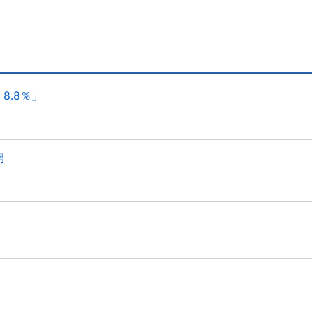
8.8％」
開