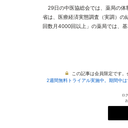
29日の中医協総会では、薬局の体
省は、医療経済実態調査（実調）の
回数月4000回以上」の薬局では、基本
この記事は会員限定です。
2週間無料トライアル実施中。期間中
ロ