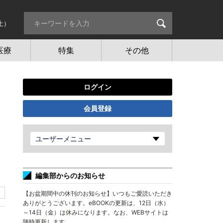
土）
医療
特集
その他
ログイン
会員登録
ユーザーメニュー
編集部からのお知らせ
【お盆期間中の休刊のお知らせ】いつもご愛読いただき
ありがとうございます。eBOOKの更新は、12日（水）
～14日（金）は休みになります。なお、WEBサイトは
随時更新します。