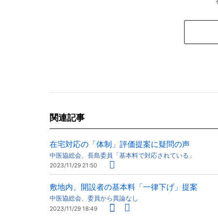
関連記事
在宅対応の「体制」評価提案に疑問の声
中医協総会、長島委員「基本料で対応されている」
2023/11/29 21:50
敷地内、開設者の基本料「一律下げ」提案
中医協総会、委員から異論なし
2023/11/29 18:49