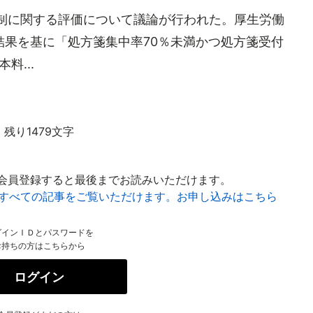
制に関する評価について議論が行われた。厚生労働
結果を基に「処方箋集中率70％未満かつ処方箋受付
料...
残り1479文字
会員登録すると最後までお読みいただけます。
はすべての記事をご覧いただけます。お申し込みはこちら
グインＩＤとパスワードを
お持ちの方はこちらから
ログイン