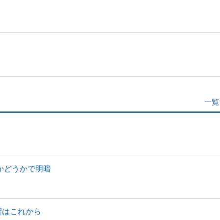
一覧
かどうかで明暗
響はこれから