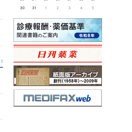
30
31
1
2
3
4
5