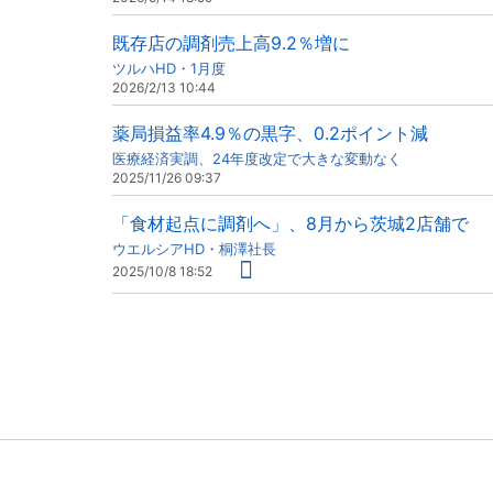
既存店の調剤売上高9.2％増に
ツルハHD・1月度
2026/2/13 10:44
薬局損益率4.9％の黒字、0.2ポイント減
医療経済実調、24年度改定で大きな変動なく
2025/11/26 09:37
「食材起点に調剤へ」、8月から茨城2店舗で
ウエルシアHD・桐澤社長
2025/10/8 18:52