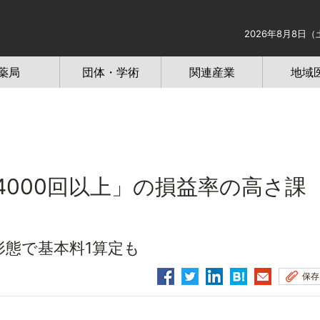
2026年8月8日（
薬局
団体・学術
関連産業
地域
4000回以上」の損益率の高さ課
形態で基本料1算定も
保存