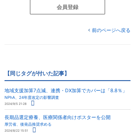
会員登録
前のページへ戻る
【同じタグが付いた記事】
地域支援加算7点減、連携・DX加算でカバーは「8.8％」
NPhA、24年度改定の影響調査
2024/9/5 21:28
長期品選定療養、医療関係者向けポスターを公開
厚労省、後発品推奨求める
2024/8/22 15:51