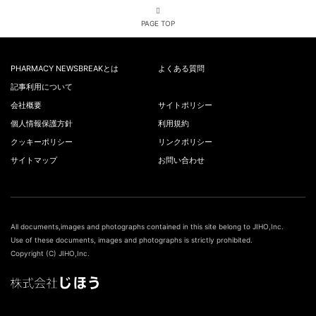
PAGE TOP
PHARMACY NEWSBREAKとは
よくある質問
記事利用について
会社概要
サイトポリシー
個人情報保護方針
利用規約
クッキーポリシー
リンクポリシー
サイトマップ
お問い合わせ
All documents,images and photographs contained in this site belong to JIHO,Inc.
Use of these documents, images and photographs is strictly prohibited.
Copyright (C) JIHO,Inc.