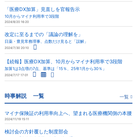
「医療DX加算」見直しを官報告示
10月からマイナ利用率で3段階
2024/8/20 16:20
改定に至るまでの「議論の理解を」
日薬・豊見常務理事、点数だけ見ると「誤解」
2024/7/30 20:10
【続報】医療DX加算、10月からマイナ利用率で3段階
加算1は3点増の7点、基準は「15％、25年1月から30％」
2024/7/17 17:01
時事解説
一覧
一覧
マイナ保険証の利用率向上へ、望まれる医療機関側の本腰
2024/11/19 15:11
検討会の方針覆した制度部会