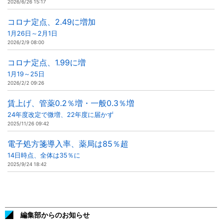
2026/6/26 15:17
コロナ定点、2.49に増加
1月26日～2月1日
2026/2/9 08:00
コロナ定点、1.99に増
1月19～25日
2026/2/2 09:26
賃上げ、管薬0.2％増・一般0.3％増
24年度改定で微増、22年度に届かず
2025/11/26 09:42
電子処方箋導入率、薬局は85％超
14日時点、全体は35％に
2025/9/24 18:42
編集部からのお知らせ