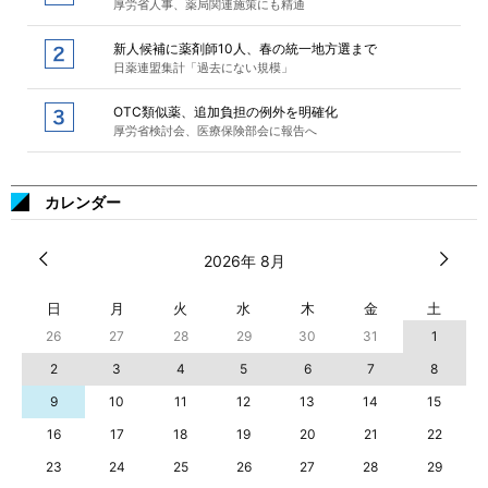
厚労省人事、薬局関連施策にも精通
新人候補に薬剤師10人、春の統一地方選まで
日薬連盟集計「過去にない規模」
OTC類似薬、追加負担の例外を明確化
厚労省検討会、医療保険部会に報告へ
カレンダー
2026年 8月
日
月
火
水
木
金
土
26
27
28
29
30
31
1
2
3
4
5
6
7
8
9
10
11
12
13
14
15
16
17
18
19
20
21
22
23
24
25
26
27
28
29