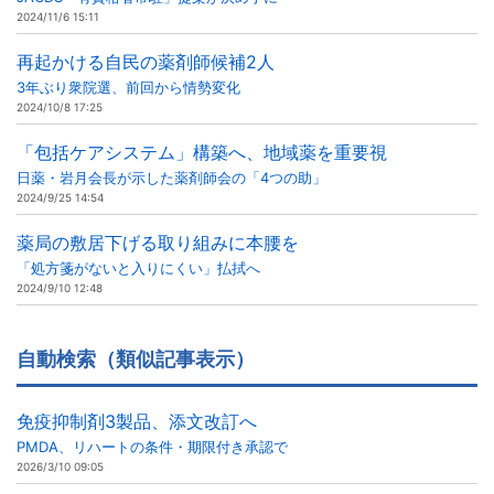
2024/11/6 15:11
再起かける自民の薬剤師候補2人
3年ぶり衆院選、前回から情勢変化
2024/10/8 17:25
「包括ケアシステム」構築へ、地域薬を重要視
日薬・岩月会長が示した薬剤師会の「4つの助」
2024/9/25 14:54
薬局の敷居下げる取り組みに本腰を
「処方箋がないと入りにくい」払拭へ
2024/9/10 12:48
自動検索（類似記事表示）
免疫抑制剤3製品、添文改訂へ
PMDA、リハートの条件・期限付き承認で
2026/3/10 09:05