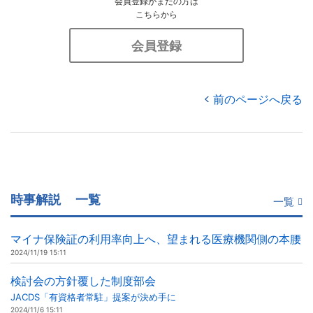
会員登録がまだの方は
こちらから
会員登録
前のページへ戻る
時事解説
一覧
一覧
マイナ保険証の利用率向上へ、望まれる医療機関側の本腰
2024/11/19 15:11
検討会の方針覆した制度部会
JACDS「有資格者常駐」提案が決め手に
2024/11/6 15:11