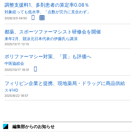
調整支援料1、多剤患者の算定率0.08％
対象絞っても低水準、「点数が労力に見合わず」
2026/3/5 04:50
都薬、スポーツファーマシスト研修会を開催
来年2月、競泳元日本代表の伊藤氏ら講演
2025/12/11 12:15
ポリファーマシー対策、「質」も評価へ
中医協総会
2025/10/17 16:31
フィリピン企業と提携、現地薬局・ドラッグに商品供給
スギHD
2025/8/22 18:57
編集部からのお知らせ