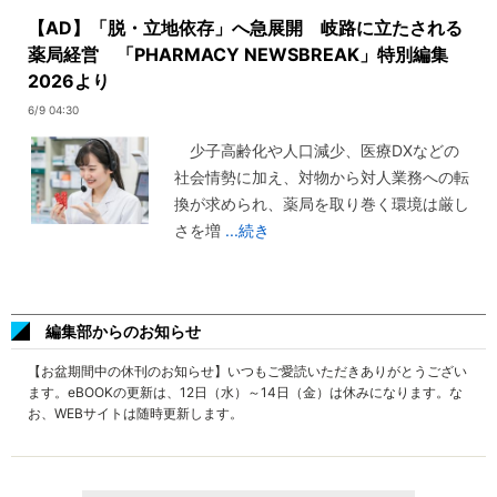
【AD】「脱・立地依存」へ急展開 岐路に立たされる
薬局経営 「PHARMACY NEWSBREAK」特別編集
2026より
6/9 04:30
少子高齢化や人口減少、医療DXなどの
社会情勢に加え、対物から対人業務への転
換が求められ、薬局を取り巻く環境は厳し
さを増
...続き
編集部からのお知らせ
【お盆期間中の休刊のお知らせ】いつもご愛読いただきありがとうござい
ます。eBOOKの更新は、12日（水）～14日（金）は休みになります。な
お、WEBサイトは随時更新します。