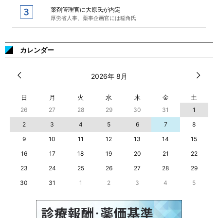
薬剤管理官に大原氏が内定
厚労省人事、薬事企画官には稲角氏
カレンダー
2026年 8月
日
月
火
水
木
金
土
26
27
28
29
30
31
1
2
3
4
5
6
7
8
9
10
11
12
13
14
15
16
17
18
19
20
21
22
23
24
25
26
27
28
29
30
31
1
2
3
4
5