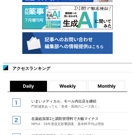
アクセスランキング
Daily
Weekly
Monthly
いまいメディカル、モール内出店を継続
門前減算あっても「患者・医師のニーズ高く」
在薬総加算2と調剤管理料で大幅マイナス
NPhA・26年度改定影響調査、基本料平均は増加