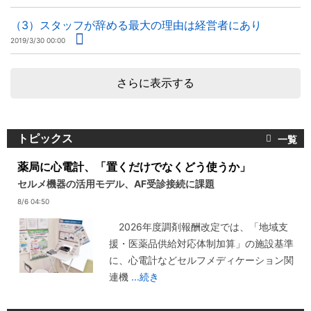
（3）スタッフが辞める最大の理由は経営者にあり
2019/3/30 00:00
さらに表示する
トピックス
薬局に心電計、「置くだけでなくどう使うか」
セルメ機器の活用モデル、AF受診接続に課題
8/6 04:50
2026年度調剤報酬改定では、「地域支
援・医薬品供給対応体制加算」の施設基準
に、心電計などセルフメディケーション関
連機
...続き