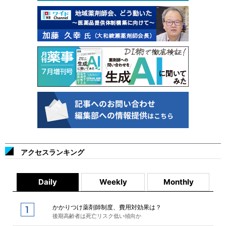
アクセスランキング
Daily
Weekly
Monthly
かかりつけ薬剤師制度、費用対効果は？
後期高齢者は死亡リスク低い傾向か