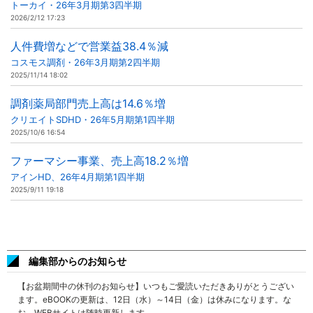
トーカイ・26年3月期第3四半期
2026/2/12 17:23
人件費増などで営業益38.4％減
コスモス調剤・26年3月期第2四半期
2025/11/14 18:02
調剤薬局部門売上高は14.6％増
クリエイトSDHD・26年5月期第1四半期
2025/10/6 16:54
ファーマシー事業、売上高18.2％増
アインHD、26年4月期第1四半期
2025/9/11 19:18
編集部からのお知らせ
【お盆期間中の休刊のお知らせ】いつもご愛読いただきありがとうござい
ます。eBOOKの更新は、12日（水）～14日（金）は休みになります。な
お、WEBサイトは随時更新します。