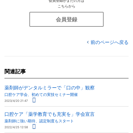
会員登録がまだの方は
こちらから
会員登録
前のページへ戻る
関連記事
薬剤師がデンタルミラーで「口の中」観察
口腔ケア学会、初めての実技セミナー開催
2023/4/20 21:47
口腔ケア「薬学教育でも充実を」学会宣言
薬剤師に強い期待、認定制度もスタート
2022/4/25 12:58