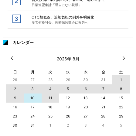
日薬連盟集計「過去にない規模」
OTC類似薬、追加負担の例外を明確化
厚労省検討会、医療保険部会に報告へ
カレンダー
2026年 8月
日
月
火
水
木
金
土
26
27
28
29
30
31
1
2
3
4
5
6
7
8
9
10
11
12
13
14
15
16
17
18
19
20
21
22
23
24
25
26
27
28
29
30
31
1
2
3
4
5