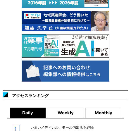
アクセスランキング
Daily
Weekly
Monthly
いまいメディカル、モール内出店を継続