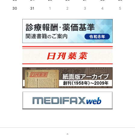
30
31
1
2
3
4
5