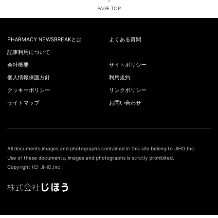
PAGE TOP
PHARMACY NEWSBREAKとは
よくある質問
記事利用について
会社概要
サイトポリシー
個人情報保護方針
利用規約
クッキーポリシー
リンクポリシー
サイトマップ
お問い合わせ
All documents,images and photographs contained in this site belong to JIHO,Inc.
Use of these documents, images and photographs is strictly prohibited.
Copyright (C) JIHO,Inc.