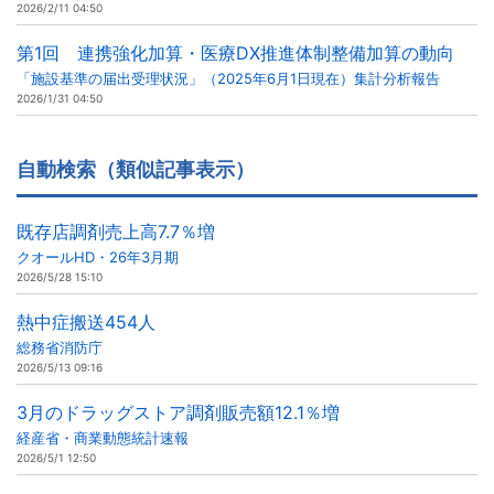
2026/2/11 04:50
第1回 連携強化加算・医療DX推進体制整備加算の動向
「施設基準の届出受理状況」（2025年6月1日現在）集計分析報告
2026/1/31 04:50
自動検索（類似記事表示）
既存店調剤売上高7.7％増
クオールHD・26年3月期
2026/5/28 15:10
熱中症搬送454人
総務省消防庁
2026/5/13 09:16
3月のドラッグストア調剤販売額12.1％増
経産省・商業動態統計速報
2026/5/1 12:50