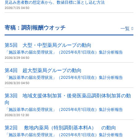
見込み患者数の想定表から、数値目標に落とし込む方法
2026/7/25 04:50
寄稿：調剤報酬ウオッチ
一覧
第5回 大型・中型薬局グループの動向
「施設基準の届出受理状況」（2025年6月1日現在）集計分析報告
2026/3/29 04:50
第4回 超大型薬局グループの動向
「施設基準の届出受理状況」（2025年6月1日現在）集計分析報告
2026/3/20 04:50
第3回 地域支援体制加算・後発医薬品調剤体制加算の動
向
「施設基準の届出受理状況」（2025年6月1日現在）集計分析報告
2026/2/20 12:30
第2回 敷地内薬局（特別調剤基本料A） の動向
「施設基準の届出受理状況」（2025年6月1日現在）集計分析報告