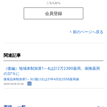
こちらから
会員登録
前のページへ戻る
関連記事
（後編）地域体制加算1～4は計2万2390薬局、保険薬局
の37％に
後発品体制加算1～3の届け出は21年4月比2556薬局減
2022/10/16 07:00