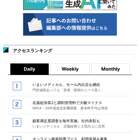
アクセスランキング
Daily
Weekly
Monthly
いまいメディカル、モール内出店を継続
門前減算あっても「患者・医師のニーズ高く」
在薬総加算2と調剤管理料で大幅マイナス
NPhA・26年度改定影響調査、基本料平均は増加
顧客満足度調査を毎年実施、社内表彰も
いまいメディカル 店舗改善と士気向上に活用
オンライン服薬指導ブース、利用薬局を募集