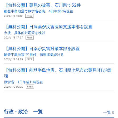
【無料公開】薬局の被害、石川県で52件
能登半島地震で厚労省公表、4日午前7時現在
2024/1/4 10:12
FREE
【無料公開】日病薬が災害医療支援本部を設置
今後、具体的対応策を検討
2024/1/3 17:27
FREE
【無料公開】日薬が災害対策本部を設置
能登半島地震で1日付、情報収集続ける
2024/1/2 18:35
FREE
【無料公開】能登半島地震、石川県七尾市の薬局1軒が倒
壊
厚労省・1日午後11時現在
2024/1/2 02:32
FREE
行政・政治
一覧
一覧