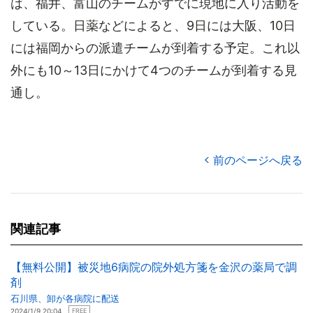
は、福井、富山のチームがすでに現地に入り活動を
している。日薬などによると、9日には大阪、10日
には福岡からの派遣チームが到着する予定。これ以
外にも10～13日にかけて4つのチームが到着する見
通し。
前のページへ戻る
関連記事
【無料公開】被災地6病院の院外処方箋を金沢の薬局で調
剤
石川県、卸が各病院に配送
2024/1/9 20:04
FREE