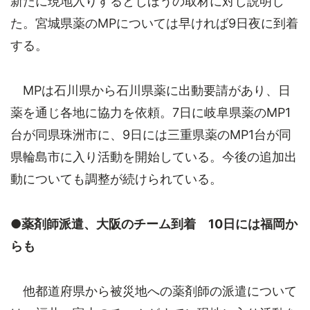
新たに現地入りするとじほうの取材に対し説明し
た。宮城県薬のMPについては早ければ9日夜に到着
する。
MPは石川県から石川県薬に出動要請があり、日
薬を通じ各地に協力を依頼。7日に岐阜県薬のMP1
台が同県珠洲市に、9日には三重県薬のMP1台が同
県輪島市に入り活動を開始している。今後の追加出
動についても調整が続けられている。
●薬剤師派遣、大阪のチーム到着 10日には福岡か
らも
他都道府県から被災地への薬剤師の派遣について